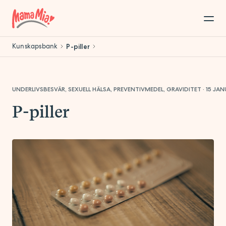
Kunskapsbank
P-piller
UNDERLIVSBESVÄR, SEXUELL HÄLSA, PREVENTIVMEDEL, GRAVIDITET
·
15 JAN
P-piller