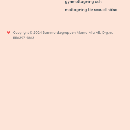
gynmottagning och
mottagning för sexuell hälsa.
Copyright © 2024 Barnmorskegruppen Mama Mia AB. Org.nr:
556397-4863