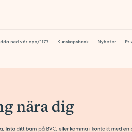
dda ned vår app/1177
Kunskapsbank
Nyheter
Pri
S
S
g nära dig
, lista ditt barn på BVC, eller komma i kontakt med en