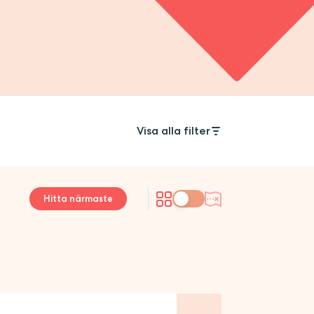
Visa alla filter
Hitta närmaste