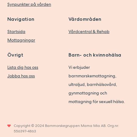
Synpunkter på vården
Navigation
Vårdområden
Startsida
Vårdcentral & Rehab
Mottagningar
Övrigt
Barn- och kvinnohälsa
Lista dig hos oss
Vi erbjuder
Jobba hos oss
barnmorskemottagning,
ultraljud, barnhälsovård,
gynmottagning och
mottagning för sexuell hälsa.
Copyright © 2024 Barnmorskegruppen Mama Mia AB. Org.nr:
556397-4863