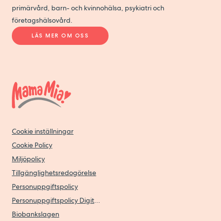
primärvård, barn- och kvinnohälsa, psykiatri och
företagshälsovård.
LÄS MER OM OSS
Cookie inställningar
Cookie Policy
Miljöpolicy
Tillgänglighetsredogörelse
Personuppgiftspolicy
Personuppgiftspolicy Digitala vårdtjänster
Biobankslagen