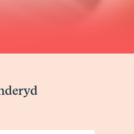
nderyd