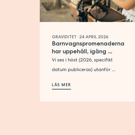
GRAVIDITET
·
24 APRIL 2026
Barnvagnspromenaderna
har uppehåll, igång ...
Vi ses i höst (2026, specifikt
datum publiceras) utanför ...
LÄS MER