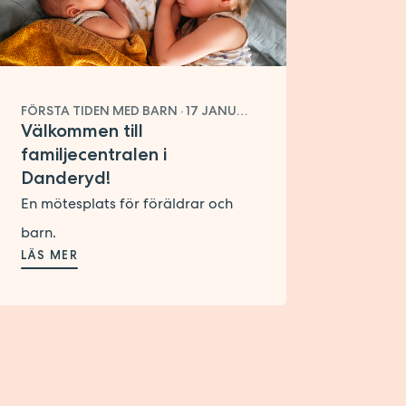
FÖRSTA TIDEN MED BARN
·
17 JANUARI 2025
Välkommen till
familjecentralen i
Danderyd!
En mötesplats för föräldrar och
barn.
LÄS MER