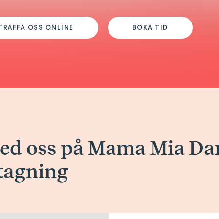
TRÄFFA OSS ONLINE
BOKA TID
med oss på Mama Mia Da
tagning