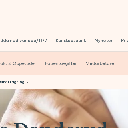
dda ned vår app/1177
Kunskapsbank
Nyheter
Pri
akt & Öppettider
Patientavgifter
Medarbetare
S
S
emottagning