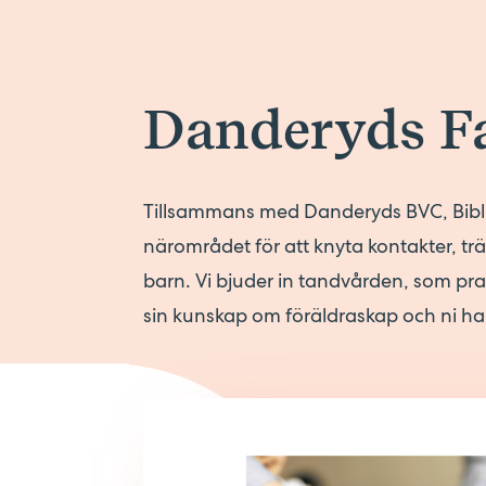
Danderyds Fa
Tillsammans med Danderyds BVC, Bibliot
närområdet för att knyta kontakter, t
barn. Vi bjuder in tandvården, som pr
sin kunskap om föräldraskap och ni har 