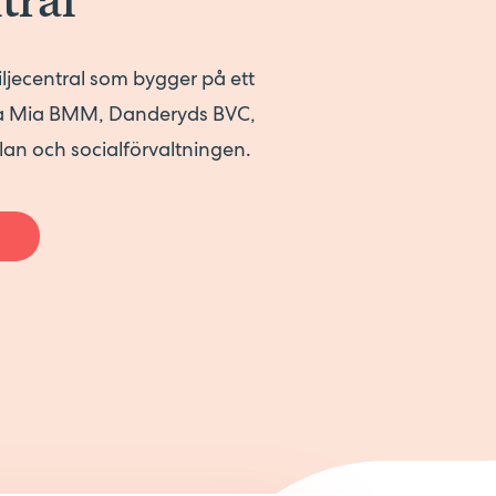
tral
iljecentral som bygger på ett
 Mia BMM, Danderyds BVC,
lan och socialförvaltningen.