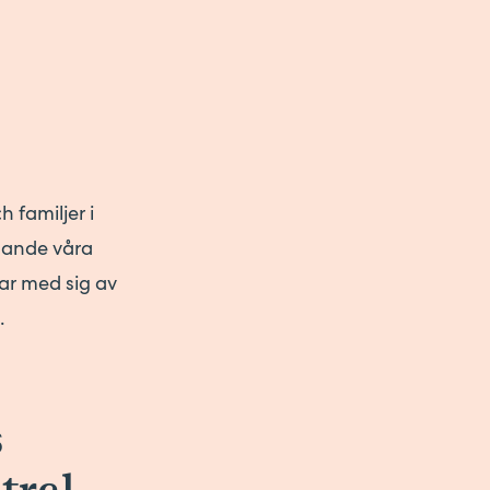
 familjer i
llande våra
ar med sig av
.
s