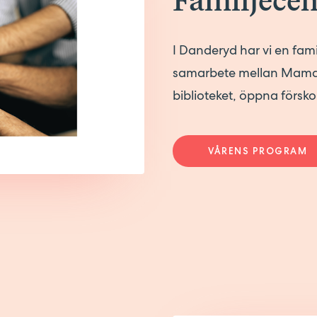
Familjecen
I Danderyd har vi en fam
samarbete mellan Mama
biblioteket, öppna försko
VÅRENS PROGRAM