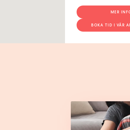
MER IN
BOKA TID I VÅR A