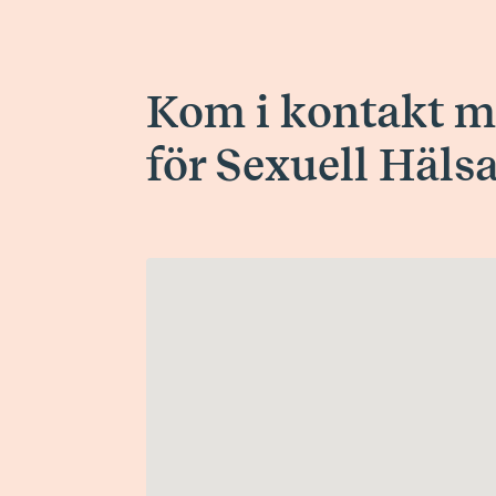
Kom i kontakt m
för Sexuell Häls