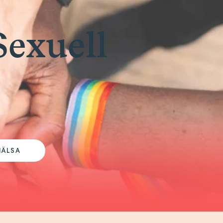
Sexuell
HÄLSA