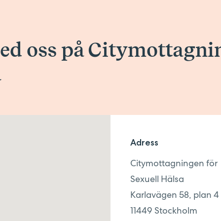
ed oss på Citymottagni
a
Adress
Citymottagningen för
Sexuell Hälsa
Karlavägen 58, plan 4
11449
Stockholm