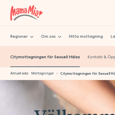
Regioner
Om oss
Hitta mottagning
La
Kontakt & Öpp
Citymottagningen för Sexuell Hälsa
Skåne
Mama Mia
Stockholm
Miljöpolicy
Aktuell sida:
Mottagningar
Citymottagningen för Sexuell H
Uppsala
Hållbarhet
Synpunkter på vården
Att jobba på Mama Mia
Jobba hos oss