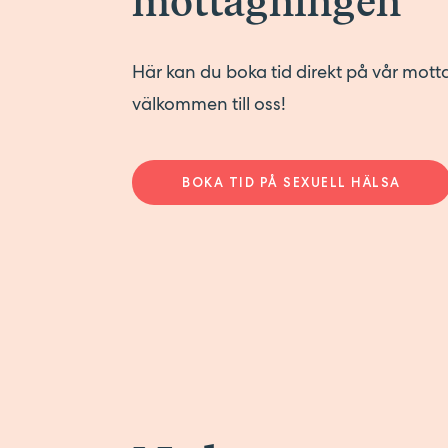
mottagningen
Här kan du boka tid direkt på vår mot
välkommen till oss!
BOKA TID PÅ SEXUELL HÄLSA