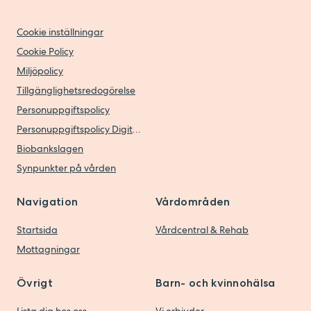
Cookie inställningar
Cookie Policy
Miljöpolicy
Tillgänglighetsredogörelse
Personuppgiftspolicy
Personuppgiftspolicy Digitala vårdtjänster
Biobankslagen
Synpunkter på vården
Navigation
Vårdområden
Startsida
Vårdcentral & Rehab
Mottagningar
Övrigt
Barn- och kvinnohälsa