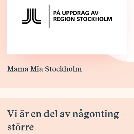
Mama Mia Stockholm
Vi är en del av någonting
större