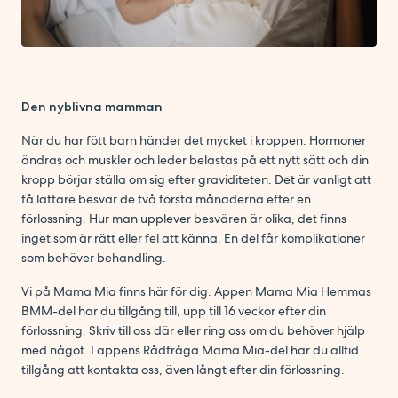
Den nyblivna mamman
När du har fött barn händer det mycket i kroppen. Hormoner
ändras och muskler och leder belastas på ett nytt sätt och din
kropp börjar ställa om sig efter graviditeten. Det är vanligt att
få lättare besvär de två första månaderna efter en
förlossning. Hur man upplever besvären är olika, det finns
inget som är rätt eller fel att känna. En del får komplikationer
som behöver behandling.
Vi på Mama Mia finns här för dig. Appen Mama Mia Hemmas
BMM-del har du tillgång till, upp till 16 veckor efter din
förlossning. Skriv till oss där eller ring oss om du behöver hjälp
med något. I appens Rådfråga Mama Mia-del har du alltid
tillgång att kontakta oss, även långt efter din förlossning.