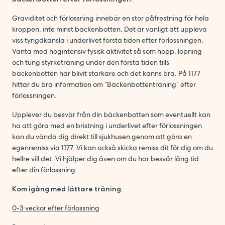
Graviditet och förlossning innebär en stor påfrestning för hela
kroppen, inte minst bäckenbotten. Det är vanligt att uppleva
viss tyngdkänsla i underlivet första tiden efter förlossningen.
Vänta med högintensiv fysisk aktivitet så som hopp, löpning
och tung styrketräning under den första tiden tills
bäckenbotten har blivit starkare och det känns bra. På 1177
hittar du bra information om ”Bäckenbottenträning” efter
förlossningen.
Upplever du besvär från din bäckenbotten som eventuellt kan
ha att göra med en bristning i underlivet efter förlossningen
kan du vända dig direkt till sjukhusen genom att göra en
egenremiss via 1177. Vi kan också skicka remiss dit för dig om du
hellre vill det. Vi hjälper dig även om du har besvär lång tid
efter din förlossning.
Kom igång med lättare träning
:
0-3 veckor efter förlossning