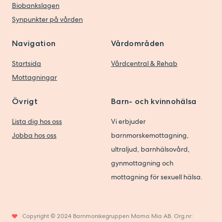
Biobankslagen
Synpunkter på vården
Navigation
Vårdområden
Startsida
Vårdcentral & Rehab
Mottagningar
Övrigt
Barn- och kvinnohälsa
Lista dig hos oss
Vi erbjuder
Jobba hos oss
barnmorskemottagning,
ultraljud, barnhälsovård,
gynmottagning och
mottagning för sexuell hälsa.
Copyright © 2024 Barnmorskegruppen Mama Mia AB. Org.nr: