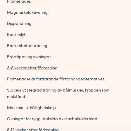
Promenader.
Magmuskelaktivering.
Djupandning.
Bäckenlyft.
Bäckenbottenträning.
Bröstöppningsövningar.
3-8 veckor efter förlossning
Promenader är fortfarande förstahandsalternativet.
Successivt stegrad träning av bålmuskler, kroppen som
motstånd.
Maxknip. Uthållighetsknip.
Övningar för rygg, baksida axel och skulderblad.
8-12 veckor efter förlossning