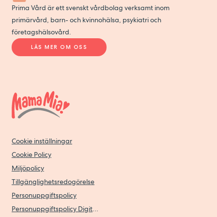
Prima Vård är ett svenskt vårdbolag verksamt inom
primärvård, barn- och kvinnohälsa, psykiatri och
företagshälsovård.
LÄS MER OM OSS
Cookie inställningar
Cookie Policy
Miljöpolicy
Tillgänglighetsredogörelse
Personuppgiftspolicy
Personuppgiftspolicy Digitala vårdtjänster