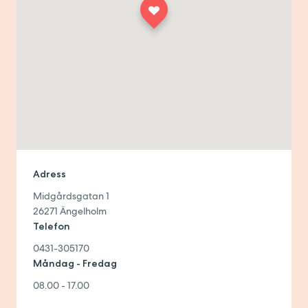
Adress
Midgårdsgatan 1
26271
Ängelholm
Telefon
0431-305170
Måndag - Fredag
08.00 - 17.00