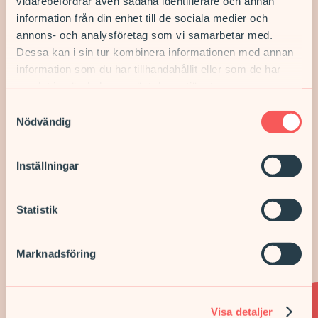
vidarebefordrar även sådana identifierare och annan
en biobank. Läs mer om biobanker och biobankslagen på
information från din enhet till de sociala medier och
1177.se och biobanksverige.se
annons- och analysföretag som vi samarbetar med.
Dessa kan i sin tur kombinera informationen med annan
information som du har tillhandahållit eller som de har
samlat in när du har använt deras tjänster.
Samtyckesval
Nödvändig
Inställningar
Mama Mia Online
Statistik
Det ska vara enkelt att få råd och
hjälp. Våra barnmorskor hjälper
Marknadsföring
dig var du än är.
Visa detaljer