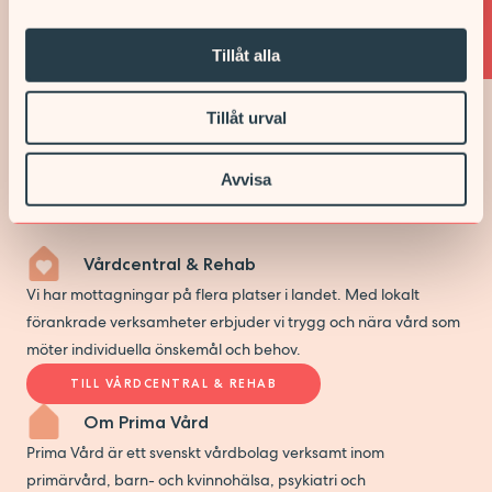
TRÄFFA OSS ONLINE
Tillåt alla
Tillåt urval
Vi är en del av någonting
större
Avvisa
Vårdcentral & Rehab
Vi har mottagningar på flera platser i landet. Med lokalt
förankrade verksamheter erbjuder vi trygg och nära vård som
möter individuella önskemål och behov.
TILL VÅRDCENTRAL & REHAB
Om Prima Vård
Prima Vård är ett svenskt vårdbolag verksamt inom
primärvård, barn- och kvinnohälsa, psykiatri och