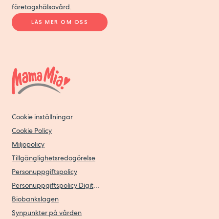
företagshälsovård.
LÄS MER OM OSS
Cookie inställningar
Cookie Policy
Miljöpolicy
Tillgänglighetsredogörelse
Personuppgiftspolicy
Personuppgiftspolicy Digitala vårdtjänster
Biobankslagen
Synpunkter på vården