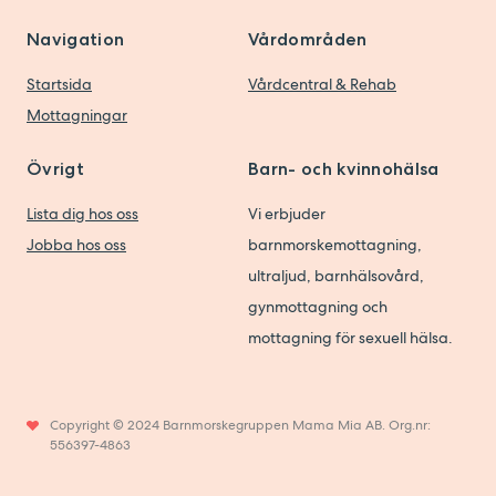
Navigation
Vårdområden
Startsida
Vårdcentral & Rehab
Mottagningar
Övrigt
Barn- och kvinnohälsa
Lista dig hos oss
Vi erbjuder
Jobba hos oss
barnmorskemottagning,
ultraljud, barnhälsovård,
gynmottagning och
mottagning för sexuell hälsa.
Copyright © 2024 Barnmorskegruppen Mama Mia AB. Org.nr:
556397-4863