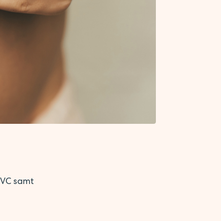
 BVC samt