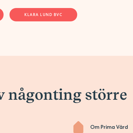
KLARA LUND BVC
av någonting större
Om Prima Vård