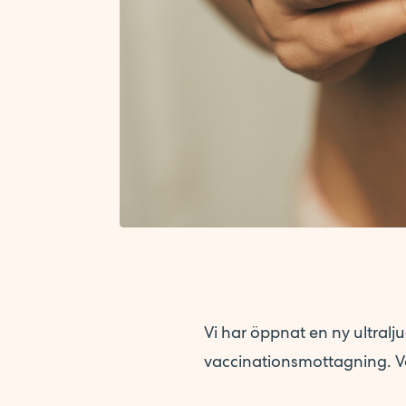
Vi har öppnat en ny ultral
vaccinationsmottagning. 