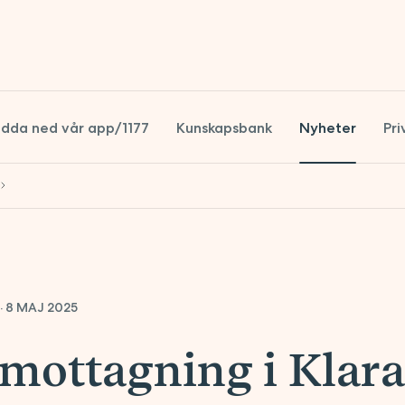
dda ned vår app/1177
Kunskapsbank
Nyheter
Pri
S
S
·
8 MAJ 2025
smottagning i Klara