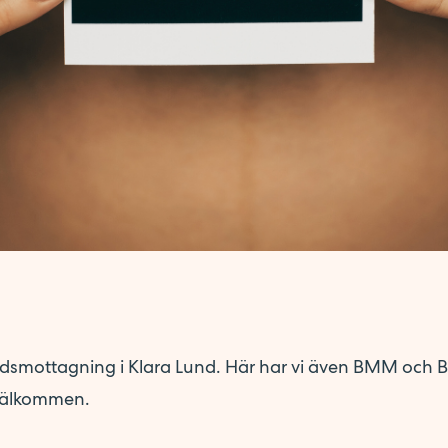
judsmottagning i Klara Lund. Här har vi även BMM och
Välkommen.