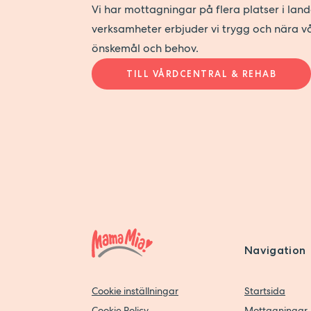
Vi har mottagningar på flera platser i lan
verksamheter erbjuder vi trygg och nära v
önskemål och behov.
TILL VÅRDCENTRAL & REHAB
Navigation
Cookie inställningar
Startsida
Cookie Policy
Mottagningar