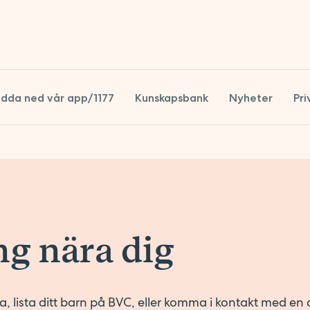
dda ned vår app/1177
Kunskapsbank
Nyheter
Pri
S
S
g nära dig
, lista ditt barn på BVC, eller komma i kontakt med en