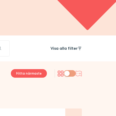
Visa alla filter
Hitta närmaste